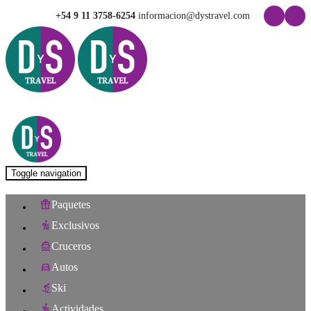
+54 9 11 3758-6254
informacion@dystravel.com
Toggle navigation
Paquetes
Exclusivos
Cruceros
Autos
Ski
Actividades