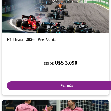
F1 Brasil 2026 ¨Pre-Venta¨
U$S 3.090
DESDE
Ver más