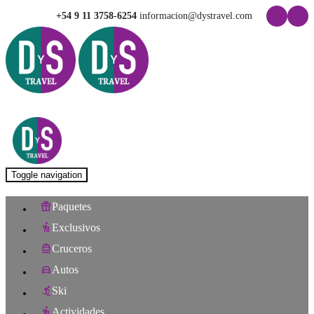
+54 9 11 3758-6254
informacion@dystravel.com
Toggle navigation
Paquetes
Exclusivos
Cruceros
Autos
Ski
Actividades