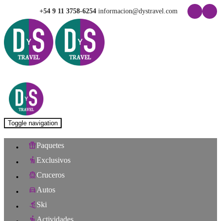
+54 9 11 3758-6254
informacion@dystravel.com
Toggle navigation
Paquetes
Exclusivos
Cruceros
Autos
Ski
Actividades