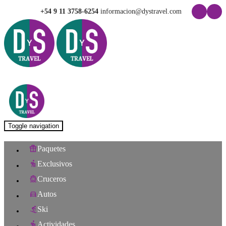
+54 9 11 3758-6254
informacion@dystravel.com
Toggle navigation
Paquetes
Exclusivos
Cruceros
Autos
Ski
Actividades