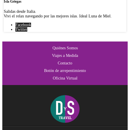
Isla Griegas
Salidas desde Italia.
Vivi el relax navegando por las mejores islas. Ideal Luna de Miel.
Facebook
Twitter
Quiénes Somos
Viajes a Medida
Contacto
Botón de arrepentimiento
Oficina Virtual