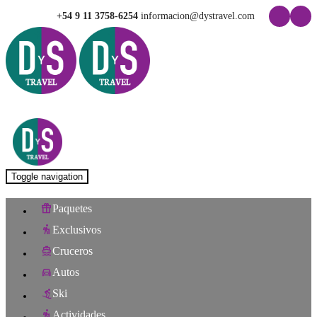
+54 9 11 3758-6254
informacion@dystravel.com
Toggle navigation
Paquetes
Exclusivos
Cruceros
Autos
Ski
Actividades