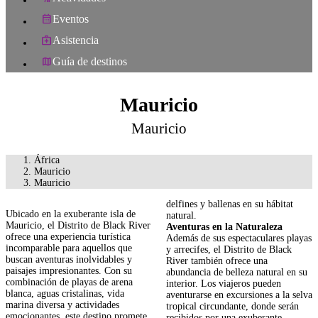
Eventos
Asistencia
Guía de destinos
Mauricio
Mauricio
África
Mauricio
Mauricio
delfines y ballenas en su hábitat
Ubicado en la exuberante isla de
natural.
Mauricio, el Distrito de Black River
Aventuras en la Naturaleza
ofrece una experiencia turística
Además de sus espectaculares playas
incomparable para aquellos que
y arrecifes, el Distrito de Black
buscan aventuras inolvidables y
River también ofrece una
paisajes impresionantes. Con su
abundancia de belleza natural en su
combinación de playas de arena
interior. Los viajeros pueden
blanca, aguas cristalinas, vida
aventurarse en excursiones a la selva
marina diversa y actividades
tropical circundante, donde serán
emocionantes, este destino promete
recibidos por una exuberante