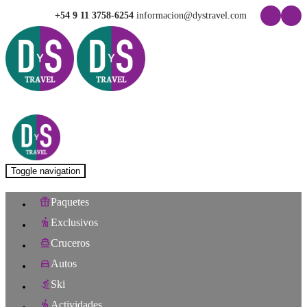
+54 9 11 3758-6254
informacion@dystravel.com
Toggle navigation
Paquetes
Exclusivos
Cruceros
Autos
Ski
Actividades