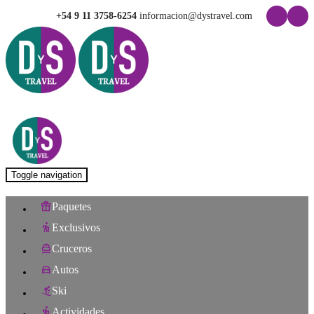
+54 9 11 3758-6254
informacion@dystravel.com
Toggle navigation
Paquetes
Exclusivos
Cruceros
Autos
Ski
Actividades