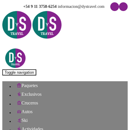
+54 9 11 3758-6254
informacion@dystravel.com
Toggle navigation
Paquetes
Exclusivos
Cruceros
Autos
Ski
Actividades