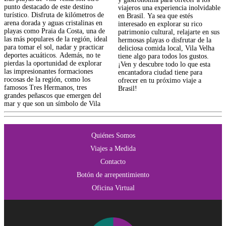
punto destacado de este destino
viajeros una experiencia inolvidable
turístico. Disfruta de kilómetros de
en Brasil. Ya sea que estés
arena dorada y aguas cristalinas en
interesado en explorar su rico
playas como Praia da Costa, una de
patrimonio cultural, relajarte en sus
las más populares de la región, ideal
hermosas playas o disfrutar de la
para tomar el sol, nadar y practicar
deliciosa comida local, Vila Velha
deportes acuáticos. Además, no te
tiene algo para todos los gustos.
pierdas la oportunidad de explorar
¡Ven y descubre todo lo que esta
las impresionantes formaciones
encantadora ciudad tiene para
rocosas de la región, como los
ofrecer en tu próximo viaje a
famosos Tres Hermanos, tres
Brasil!
grandes peñascos que emergen del
mar y que son un símbolo de Vila
Quiénes Somos
Viajes a Medida
Contacto
Botón de arrepentimiento
Oficina Virtual