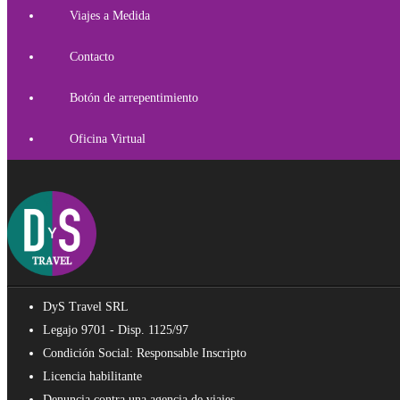
Viajes a Medida
Contacto
Botón de arrepentimiento
Oficina Virtual
DyS Travel SRL
Legajo 9701 - Disp. 1125/97
Condición Social: Responsable Inscripto
Licencia habilitante
Denuncia contra una agencia de viajes