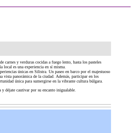
e carnes y verduras cocidas a fuego lento, hasta los pasteles
ía local es una experiencia en sí misma.
periencias únicas en Silistra. Un paseo en barco por el majestuoso
a vista panorámica de la ciudad. Además, participar en los
ortunidad única para sumergirse en la vibrante cultura búlgara.
a y déjate cautivar por su encanto inigualable.