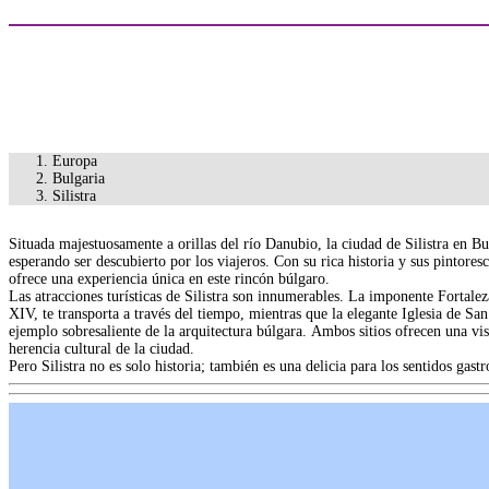
Europa
Bulgaria
Silistra
Situada majestuosamente a orillas del río Danubio, la ciudad de Silistra en Bu
esperando ser descubierto por los viajeros. Con su rica historia y sus pintoresc
ofrece una experiencia única en este rincón búlgaro.
Las atracciones turísticas de Silistra son innumerables. La imponente Fortaleza
XIV, te transporta a través del tiempo, mientras que la elegante Iglesia de Sa
ejemplo sobresaliente de la arquitectura búlgara. Ambos sitios ofrecen una vis
herencia cultural de la ciudad.
Pero Silistra no es solo historia; también es una delicia para los sentidos gas