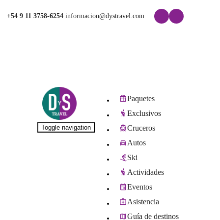
+54 9 11 3758-6254
informacion@dystravel.com
Paquetes
Exclusivos
Toggle navigation
Cruceros
Autos
Ski
Actividades
Eventos
Asistencia
Guía de destinos