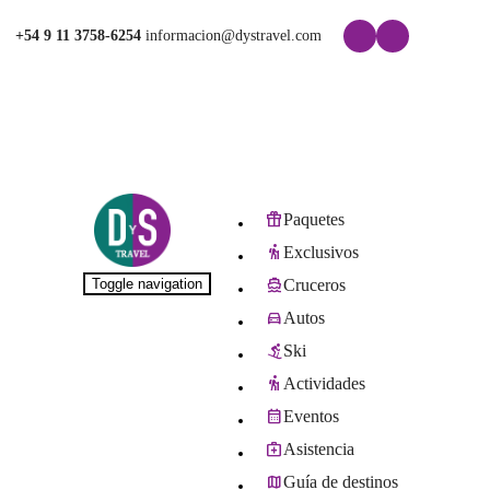
+54 9 11 3758-6254
informacion@dystravel.com
Paquetes
Exclusivos
Toggle navigation
Cruceros
Autos
Ski
Actividades
Eventos
Asistencia
Guía de destinos