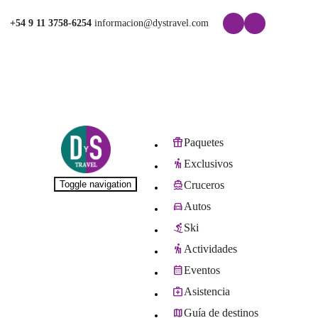
+54 9 11 3758-6254
informacion@dystravel.com
Paquetes
Exclusivos
Toggle navigation
Cruceros
Autos
Ski
Actividades
Eventos
Asistencia
Guía de destinos