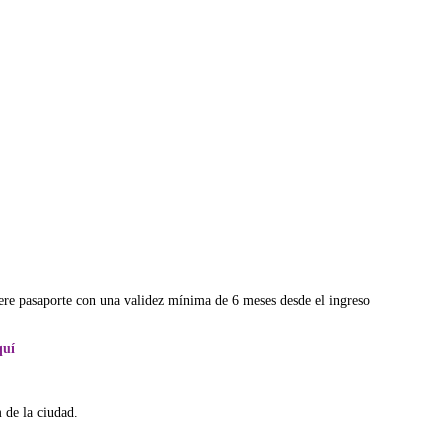
iere pasaporte con una validez mínima de 6 meses desde el ingreso
quí
de la ciudad.