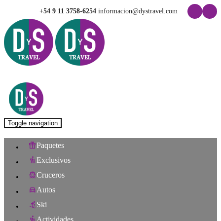
+54 9 11 3758-6254
informacion@dystravel.com
Toggle navigation
Paquetes
Exclusivos
Cruceros
Autos
Ski
Actividades