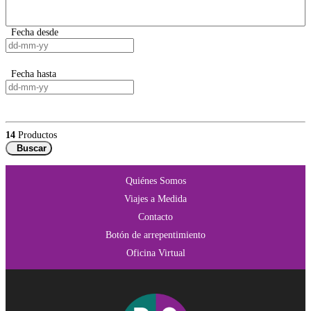
Fecha desde
Fecha hasta
14
Productos
Buscar
Quiénes Somos
Viajes a Medida
Contacto
Botón de arrepentimiento
Oficina Virtual