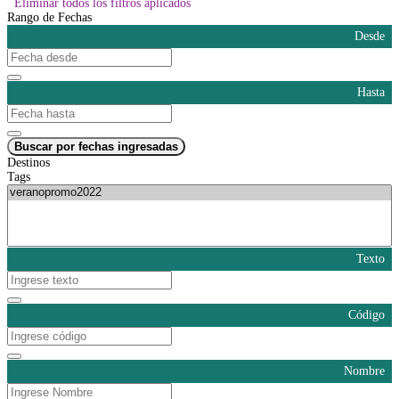
Eliminar todos los filtros aplicados
Rango de Fechas
Desde
Hasta
Buscar por fechas ingresadas
Destinos
Tags
Texto
Código
Nombre