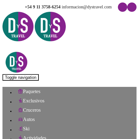
+54 9 11 3758-6254
informacion@dystravel.com
Toggle navigation
Paquetes
Exclusivos
Cruceros
Autos
Ski
Actividades