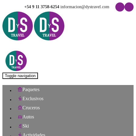
+54 9 11 3758-6254
informacion@dystravel.com
Toggle navigation
Paquetes
Exclusivos
Cruceros
Autos
Ski
Actividades